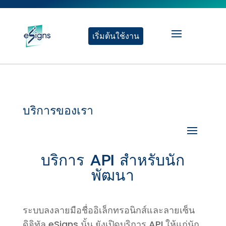
เริ่มต้นใช้งาน
บริการของเรา
บริการ API สำหรับนัก
พัฒนา
ระบบลงลายมือชื่ออิเล็กทรอนิกส์และลายเซ็น
ดิจิทัล eSigns นั้น ยังเปิดบริการ API ให้แก่นัก