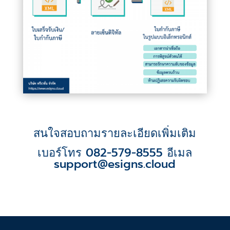
สนใจสอบถามรายละเอียดเพิ่มเติม
เบอร์โทร 082-579-8555 อีเมล
support@esigns.cloud