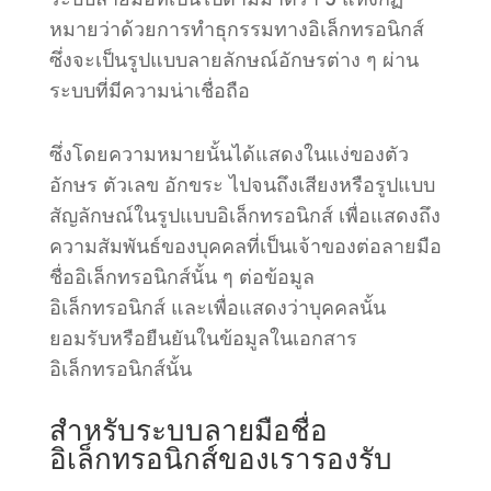
หมายว่าด้วยการทำธุกรรมทางอิเล็กทรอนิกส์
ซึ่งจะเป็นรูปแบบลายลักษณ์อักษรต่าง ๆ ผ่าน
ระบบที่มีความน่าเชื่อถือ
ซึ่ง
โดยความหมายนั้นได้
แสดง
ในแง่ของ
ตัว
อักษร
ตัวเลข
อักขระ
ไปจนถึงเสียงหรือรูปแบบ
สัญลักษณ์ในรูปแบบอิเล็กทรอนิกส์
เพื่อแสดงถึง
ความสัมพันธ์ของบุคคลที่เป็นเจ้าของต่อลายมือ
ชื่ออิเล็ก
ทรอนิกส์นั้น ๆ
ต่อข้อมูล
อิเล็กทรอนิกส์
และเพื่อแสดงว่าบุคคลนั้น
ยอมรับ
หรือยืนยัน
ในข้อ
มูลในเอกสาร
อิเล็กทรอนิกส์นั้น
สำหรับระบบลายมือชื่อ
อิเล็กทรอนิกส์ของเรารองรับ