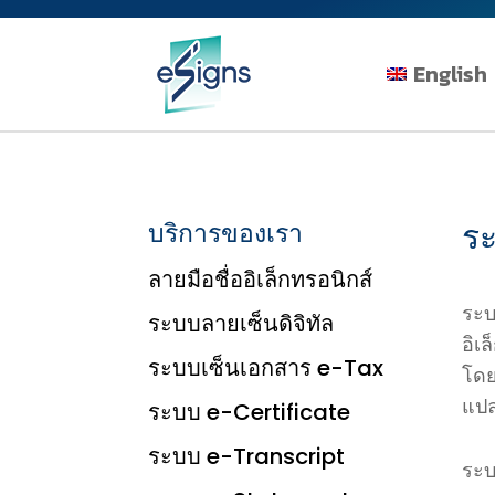
English
ระ
บริการของเรา
ลายมือชื่ออิเล็กทรอนิกส์
ระบ
ระบบลายเซ็นดิจิทัล
อิเ
ระบบเซ็นเอกสาร e-Tax
โดย
แปล
ระบบ e-Certificate
ระบบ e-Transcript
ระบ