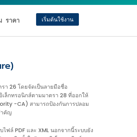
เริ่มต้นใช้งาน
ม
ราคา
ure)
ตรา 26 โดยจัดเป็นลายมือชื่อ
งอิเล็กทรอนิกส์ตามมาตรา 28 ที่ออกให้
uthority -CA) สามารถป้องกันการปลอม
สำคัญ
บบไฟล์ PDF และ XML นอกจากนี้ระบบยัง