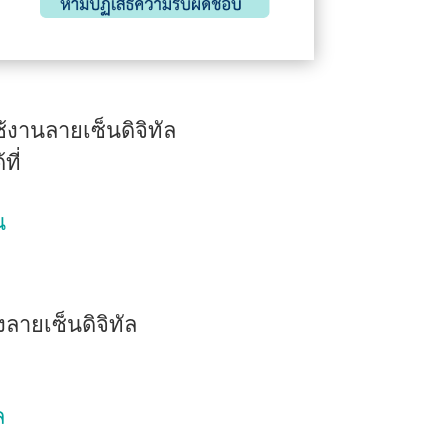
้งานลายเซ็นดิจิทัล
ที่
น
งลายเซ็นดิจิทัล
ล