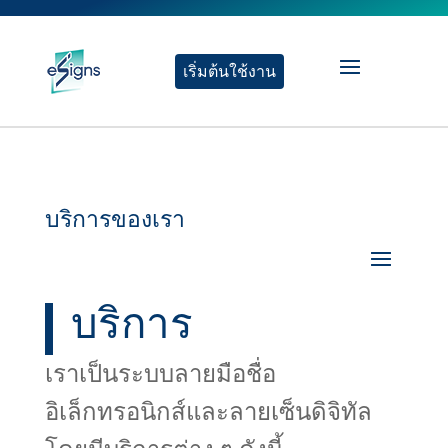
เริ่มต้นใช้งาน
บริการของเรา
บริการ
เราเป็นระบบลายมือชื่อ
อิเล็กทรอนิกส์และลายเซ็นดิจิทัล