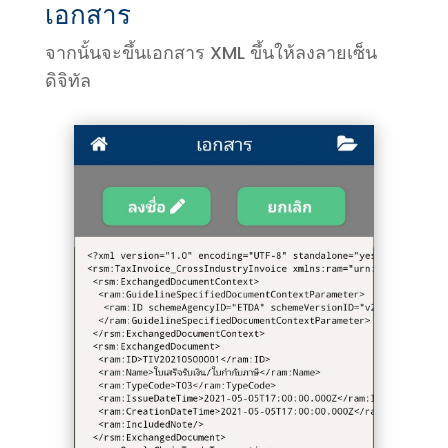
เอกสาร
จากนั้นจะขึ้นเอกสาร XML ขึ้นให้ลงลายเซ็น
ดิจิทัล