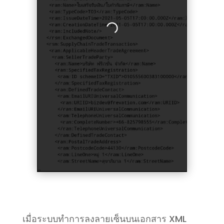
เมื่อระบบทำการลงลายเซ็นบนเอกสาร XML