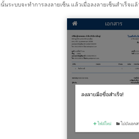
นั้นระบบจะทำการลงลายเซ็น แล้วเมื่อลงลายเซ็นสำเร็จแล้ว