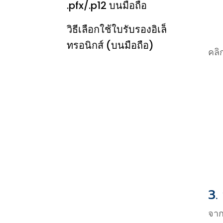
.pfx/.p12 บนมือถือ
วิธีเลือกใช้ใบรับรองอิเล็
ทรอนิกส์ (บนมือถือ)
คลิกท
3.
จาก