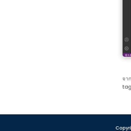
จาก
ta
Copyri