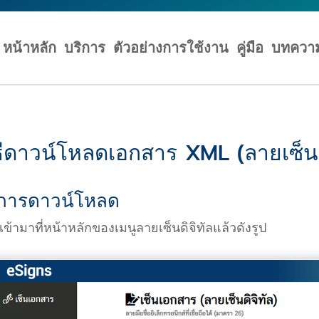
หน้าหลัก
บริการ
ตัวอย่างการใช้งาน
คู่มือ
บทควา
ธีดาวน์โหลดเอกสาร XML (ลายเซ็นดิ
 การดาวน์โหลด
่อเข้ามาที่หน้าหลักของเมนูลายเซ็นดิจิทัลแล้วดังรูป