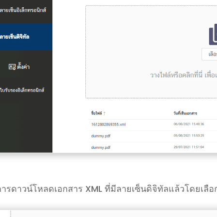
ารดาวน์โหลดเอกสาร XML ที่มีลายเซ็นดิจิทัลแล้วโดยเลือก