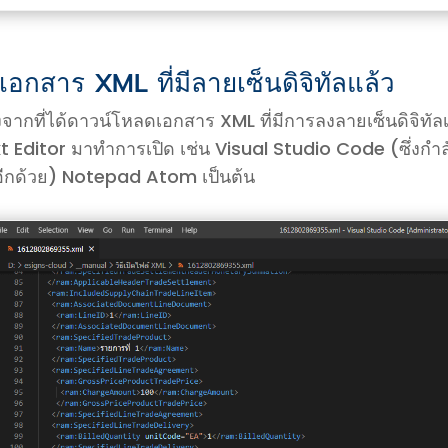
 เอกสาร XML ที่มีลายเซ็นดิจิทัลแล้ว
งจากที่ได้ดาวน์โหลดเอกสาร XML ที่มีการลงลายเซ็นดิจิท
t Editor มาทำการเปิด เช่น Visual Studio Code (ซึ่งกำล
อีกด้วย) Notepad Atom เป็นต้น