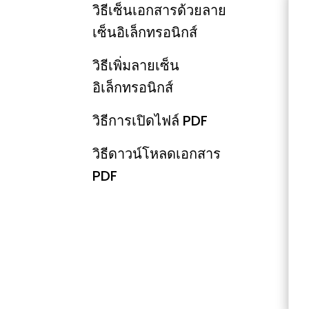
วิธีเซ็นเอกสารด้วยลาย
เซ็นอิเล็กทรอนิกส์
วิธีเพิ่มลายเซ็น
อิเล็กทรอนิกส์
วิธีการเปิดไฟล์ PDF
วิธีดาวน์โหลดเอกสาร
PDF