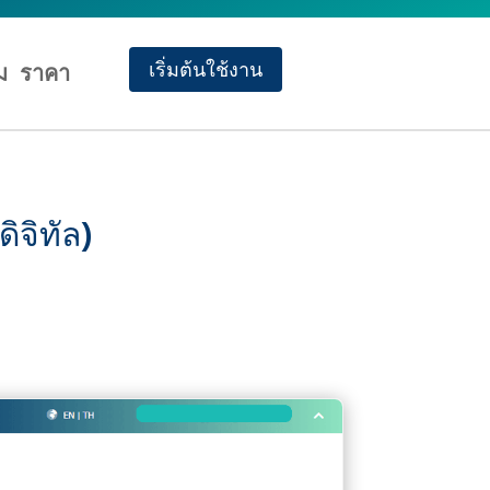
เริ่มต้นใช้งาน
ม
ราคา
จิทัล)