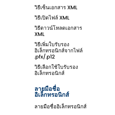
วิธีเซ็นเอกสาร XML
วิธีเปิดไฟล์ XML
วิธีดาวน์โหลดเอกสาร
XML
วิธีเพิ่มใบรับรอง
อิเล็กทรอนิกส์จากไฟล์
.pfx/.p12
วิธีเลือกใช้ใบรับรอง
อิเล็กทรอนิกส์
ลายมือชื่อ
อิเล็กทรอนิกส์
ลายมือชื่ออิเล็กทรอนิกส์