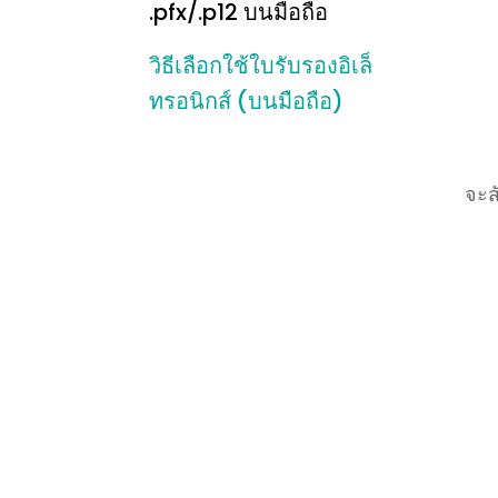
.pfx/.p12 บนมือถือ
วิธีเลือกใช้ใบรับรองอิเล็
ทรอนิกส์ (บนมือถือ)
จะส