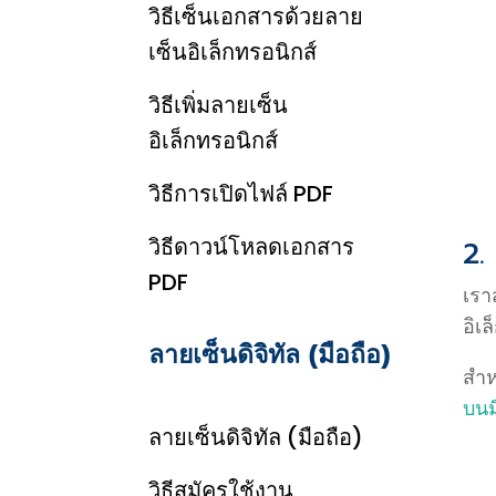
วิธีเซ็นเอกสารด้วยลาย
เซ็นอิเล็กทรอนิกส์
วิธีเพิ่มลายเซ็น
อิเล็กทรอนิกส์
วิธีการเปิดไฟล์ PDF
วิธีดาวน์โหลดเอกสาร
2.
PDF
เรา
อิเ
ลายเซ็นดิจิทัล (มือถือ)
สำห
บนม
ลายเซ็นดิจิทัล (มือถือ)
วิธีสมัครใช้งาน