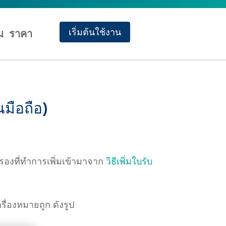
เริ่มต้นใช้งาน
ม
ราคา
นมือถือ)
บรองที่ทำการเพิ่มเข้ามาจาก
วิธีเพิ่มใบรับ
รื่องหมายถูก ดังรูป