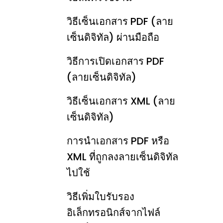
วิธีเซ็นเอกสาร PDF (ลาย
เซ็นดิจิทัล) ผ่านมือถือ
วิธีการเปิดเอกสาร PDF
(ลายเซ็นดิจิทัล)
วิธีเซ็นเอกสาร XML (ลาย
เซ็นดิจิทัล)
การนำเอกสาร PDF หรือ
XML ที่ถูกลงลายเซ็นดิจิทัล
ไปใช้
วิธีเพิ่มใบรับรอง
อิเล็กทรอนิกส์จากไฟล์