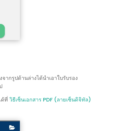
ึ่งจากรูปด้านล่างได้นำเอาใบรับรอง
ูป
ด้ที่
วิธีเซ็นเอกสาร PDF (ลายเซ็นดิจิทัล)