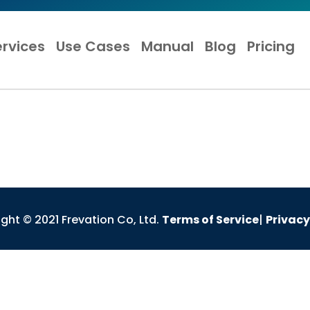
ervices
Use Cases
Manual
Blog
Pricing
ght © 2021 Frevation Co, Ltd.
Terms of Service
|
Privacy