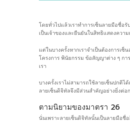
โดยทั่วไปแล้วเราทำการเซ็นลายมือชื่อ
เป็นเจ้าของ
และยืนยันในสิทธิแสดงความเ
แต่ในบางครั้งหากเราจำเป็นต้องการเซ็นลา
โครงการ
พินัยกรรม
ข้อสัญญาต่าง
ๆ
การ
เรา
บางครั้งเราไม่สามารถใช้ลายเซ็นปกติได
ลายเซ็น
ดิจิทัลจึงมีส่วนสำคัญอย่างยิ่งต
ตามนิยามของมาตรา
26
นั่นเพราะลายเซ็นดิจิทัลนั้นเป็นลายมือชื่อ