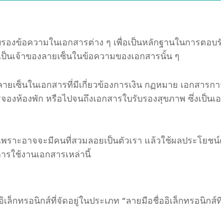
รับรองข้อความในเอกสารต่าง
ๆ
เพื่อ
เป็นหลักฐาน
ในการตอบรั
ป็นเจ้าของลายเซ็นในข้อความของเอกสารนั้น ๆ
ยเซ็นในเอกสารที่มีเกี่ยวข้องการเงิน
กฏหมาย
เอกสาร
กา
จองห้องพัก
หรือไปจนถึงเอกสารใบรับรอง
สุขภาพ
ซึ่งเป็น
้เพราะอาจจะมีคนที่สวมลอยเป็นตัวเรา
แล้วใช้ผลประโยชน์ต่
่อการใช้งานเอกสารเหล่าน
ี้
อิเล็กทรอนิกส์ที่จัดอยู่ในประเภท “
ลายมือชื่ออิเล็กทรอนิกส์ที่