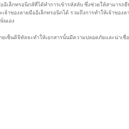
่ออิเล็กทรอนิกส์ที่ได้ทำการเข้ารหัสลับ
ซึ่งช่วยให้สามารถย
้าของลายมืออิเล็กทรอนิกได้ รวมถึงการทำให้เจ้าของลา
ั่นเอง
ยเซ็นดิจิทัลจะทำให้เอกสารนั้นมีความปลอดภัยและน่าเชื่อ